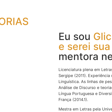
ORIAS
Eu sou
Glic
e serei sua
mentora ne
Licenciatura plena em Letra
Sergipe (2011). Experiência
Linguística. As linhas de pe
Análise de Discurso e teoria
Língua Portuguesa e Diversi
França (2014.1).
Mestra em Letras pela Unive