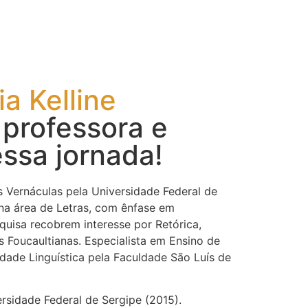
ia Kelline
professora e
ssa jornada!
s Vernáculas pela Universidade Federal de
 na área de Letras, com ênfase em
squisa recobrem interesse por Retórica,
s Foucaultianas. Especialista em Ensino de
dade Linguística pela Faculdade São Luís de
rsidade Federal de Sergipe (2015).