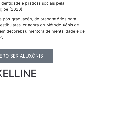
dentidade e práticas sociais pela
gipe (2020).
e pós-graduação, de preparatórios para
estibulares, criadora do Método Xônis de
em decoreba), mentora de mentalidade e de
r.
ERO SER ALUXÔNIS
KELLINE