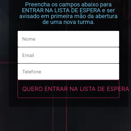
Preencha os campos abaixo para
ENTRAR NA LISTA DE ESPERA e ser
avisado em primeira mão da abertura
de uma nova turma.
QUERO ENTRAR NA LISTA DE ESPERA