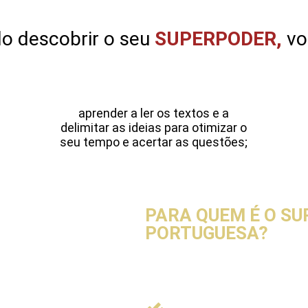
o descobrir o seu
SUPERPODER,
vo
aprender a ler os textos e a
delimitar as ideias para otimizar o
seu tempo e acertar as questões;
PARA QUEM É O SU
PORTUGUESA?
Para a
MULHER
que: