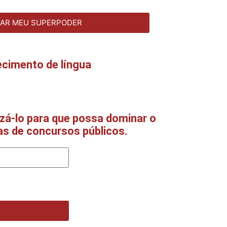
SAR MEU SUPERPODER
ecimento de língua
izá-lo para que possa dominar o
as de concursos públicos.