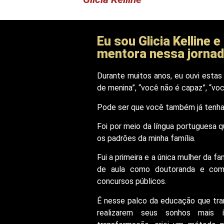
Eu sou Glicia Kelline 
mentora nessa jornad
Durante muitos anos, eu ouvi estas f
de menina”, “você não é capaz”, “v
Pode ser que você também já tenha
Foi por meio da língua portuguesa q
os padrões da minha família.
Fui a primeira e a única mulher da fa
de aula como doutoranda e como
concursos públicos.
É nesse palco da educação que tran
realizarem seus sonhos mais