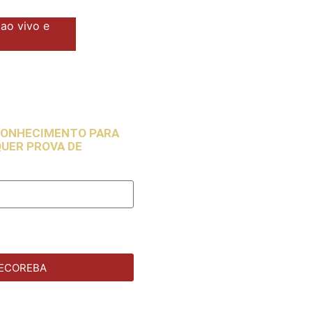
 ao vivo e
 SEM
NHECIMENTO
 CONHECIMENTO PARA
QUER PROVA DE
ECOREBA