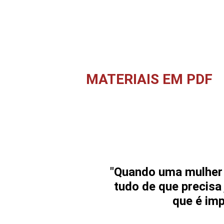
MATERIAIS EM PDF
MATERIAIS DIDÁTICOS PARA VOCÊ
ACOMPANHAR O EVENTO.
"Quando uma mulher 
tudo de que precisa 
que é im