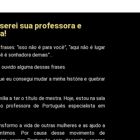
e serei sua professora e
a!
rases: “isso não é para você”, “aqui não é lugar
ocê é sonhadora demais”…
 ouvido alguma dessas frases.
ue eu consegui mudar a minha história e quebrar
mília a ter o título de mestra. Hoje, estou na sala
 professora de Português especialista em
sformo a vida de outras mulheres e as ajudo a
 íntimos. Por causa desse movimento de