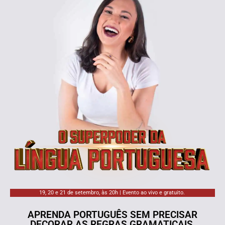
19, 20 e 21 de setembro, às 20h | Evento ao vivo e gratuito.
APRENDA PORTUGUÊS SEM PRECISAR
DECORAR AS REGRAS GRAMATICAIS.